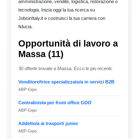
amministrazione, vendite, logistica, ristorazione o
tecnologia. Inizia oggi la tua ricerca su
JobsinItaly.it e costruisci la tua carriera con
fiducia.
Opportunità di lavoro a
Massa (11)
30 offerte trovate a Massa. Ecco le più recenti:
Venditore/trice specializzato/a in servizi B2B
ABP-Grpo
Centralinista per front office GDO
ABP-Grpo
Addetto/a ai trasporti junior
ABP-Grpo