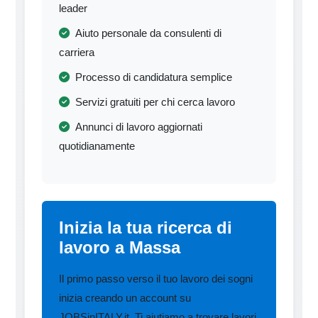
leader
Aiuto personale da consulenti di
carriera
Processo di candidatura semplice
Servizi gratuiti per chi cerca lavoro
Annunci di lavoro aggiornati
quotidianamente
Inizia la tua ricerca di
lavoro a Massa
Il primo passo verso il tuo lavoro dei sogni
inizia creando un account su
JOBSinITALY.it. Ti aiutiamo a trovare lavori