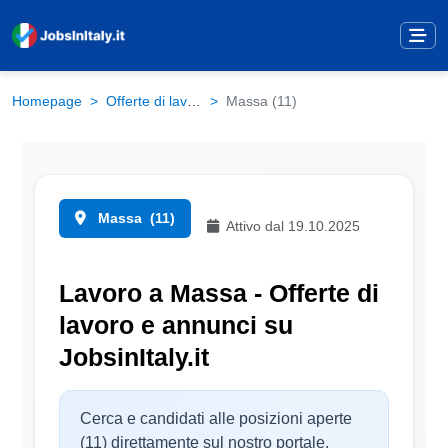
Homepage
Offerte di lavoro
Massa (11)
Massa
(11)
Attivo dal 19.10.2025
Lavoro a Massa - Offerte di
lavoro e annunci su
JobsinItaly.it
Cerca e candidati alle posizioni aperte
(11) direttamente sul nostro portale.