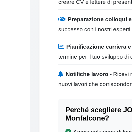
creare CV e lettere di presen
Preparazione colloqui 
successo con i nostri esperti
Pianificazione carriera 
termine per il tuo sviluppo di 
Notifiche lavoro
- Ricevi 
nuovi lavori che corrispondono 
Perché scegliere JO
Monfalcone?
Ampia selezione di lav