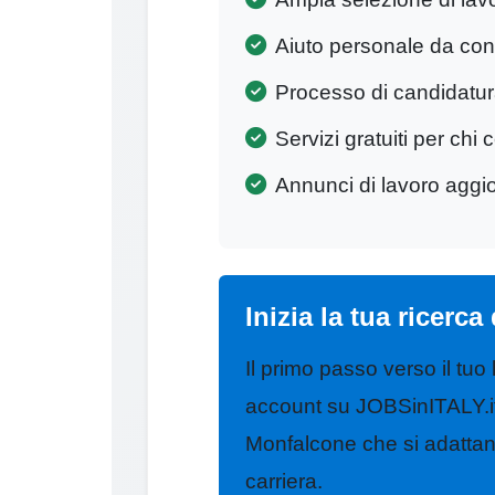
Aiuto personale da cons
Processo di candidatu
Servizi gratuiti per chi 
Annunci di lavoro aggi
Inizia la tua ricerc
Il primo passo verso il tuo
account su JOBSinITALY.it.
Monfalcone che si adattano
carriera.