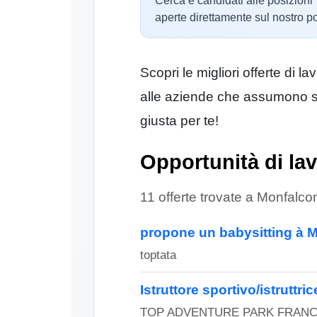
Cerca e candidati alle posizioni
aperte direttamente sul nostro po
Scopri le migliori offerte di 
alle aziende che assumono su 
giusta per te!
Opportunità di la
11 offerte trovate a Monfalcon
propone un babysitting à 
toptata
Istruttore sportivo/istruttri
TOP ADVENTURE PARK FRANC