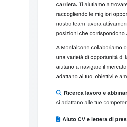
carriera.
Ti aiutiamo a trovare
raccogliendo le migliori opport
nostro team lavora attivament
posizioni che corrispondono 
A Monfalcone collaboriamo con
una varietà di opportunità di la
aiutano a navigare il mercato 
adattano ai tuoi obiettivi e am
Ricerca lavoro e abbin
si adattano alle tue compete
Aiuto CV e lettera di pre