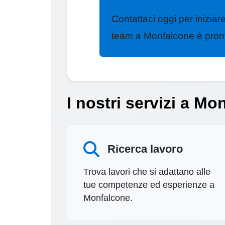
Contattaci oggi per iniziare 
team a Monfalcone è pronto
I nostri servizi a Mo
Ricerca lavoro
Trova lavori che si adattano alle
tue competenze ed esperienze a
Monfalcone.