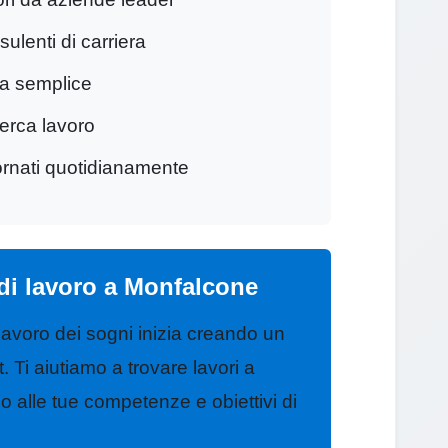
ulenti di carriera
ra semplice
cerca lavoro
ornati quotidianamente
a di lavoro a Monfalcone
 lavoro dei sogni inizia creando un
 Ti aiutiamo a trovare lavori a
 alle tue competenze e obiettivi di