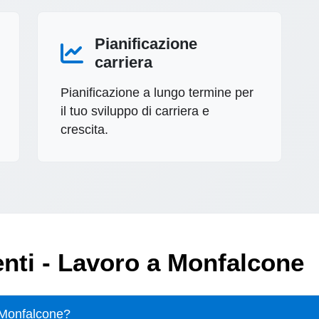
Pianificazione
carriera
Pianificazione a lungo termine per
il tuo sviluppo di carriera e
crescita.
ti - Lavoro a Monfalcone
a Monfalcone?