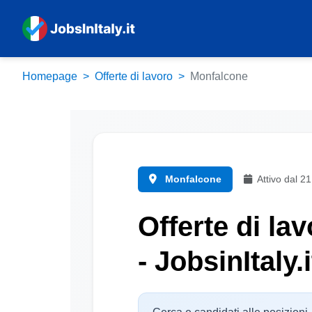
Homepage
Offerte di lavoro
Monfalcone
Monfalcone
Attivo dal 2
Offerte di la
- JobsinItaly.i