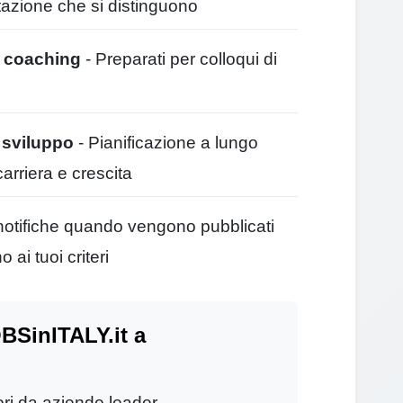
tazione che si distinguono
e coaching
- Preparati per colloqui di
e sviluppo
- Pianificazione a lungo
carriera e crescita
notifiche quando vengono pubblicati
ai tuoi criteri
BSinITALY.it a
ori da aziende leader