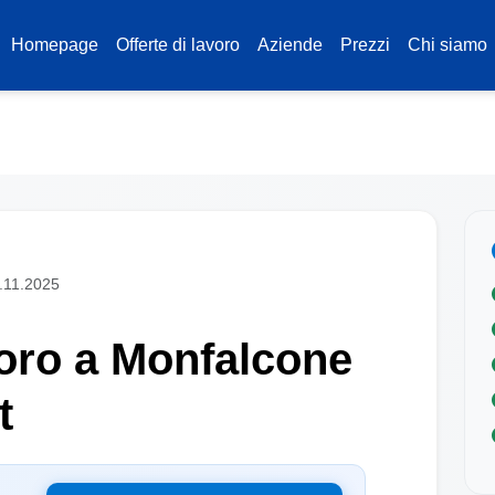
Homepage
Offerte di lavoro
Aziende
Prezzi
Chi siamo
1.11.2025
voro a Monfalcone
t