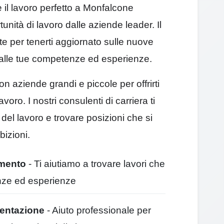
 il lavoro perfetto a Monfalcone
unità di lavoro dalle aziende leader. Il
e per tenerti aggiornato sulle nuove
alle tue competenze ed esperienze.
 aziende grandi e piccole per offrirti
voro. I nostri consulenti di carriera ti
del lavoro e trovare posizioni che si
bizioni.
amento
- Ti aiutiamo a trovare lavori che
nze ed esperienze
sentazione
- Aiuto professionale per