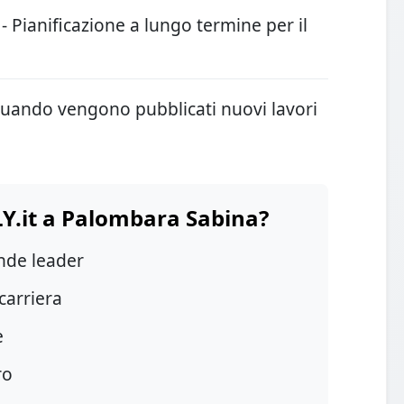
- Pianificazione a lungo termine per il
 quando vengono pubblicati nuovi lavori
LY.it a Palombara Sabina?
ende leader
carriera
e
ro