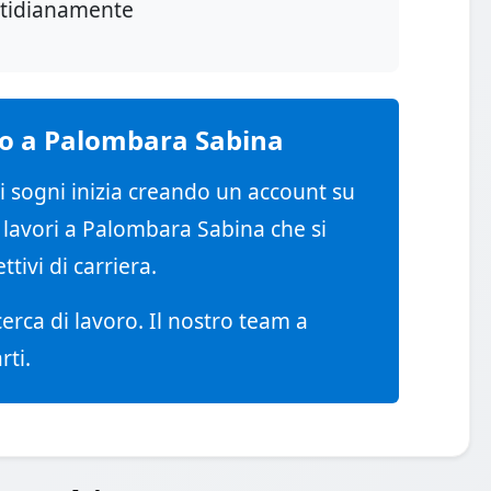
otidianamente
voro a Palombara Sabina
ei sogni inizia creando un account su
e lavori a Palombara Sabina che si
tivi di carriera.
cerca di lavoro. Il nostro team a
ti.