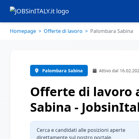
Homepage
Offerte di lavoro
Palombara Sabina
Palombara Sabina
Attivo dal 16.02.20
Offerte di lavoro
Sabina - JobsinItal
Cerca e candidati alle posizioni aperte
direttamente sul nostro portale.