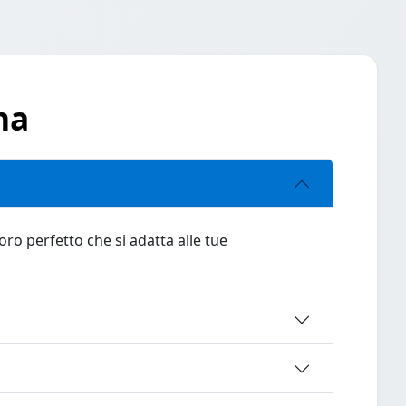
na
oro perfetto che si adatta alle tue