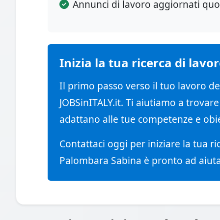
Annunci di lavoro aggiornati qu
Inizia la tua ricerca di la
Il primo passo verso il tuo lavoro d
JOBSinITALY.it. Ti aiutiamo a trovar
adattano alle tue competenze e obiet
Contattaci oggi per iniziare la tua ri
Palombara Sabina è pronto ad aiutar