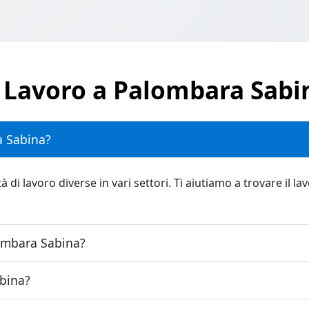
 Lavoro a Palombara Sabi
a Sabina?
 lavoro diverse in vari settori. Ti aiutiamo a trovare il lav
ombara Sabina?
bina?