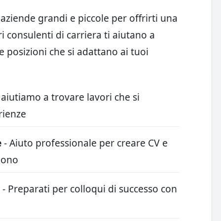
iende grandi e piccole per offrirti una
i consulenti di carriera ti aiutano a
e posizioni che si adattano ai tuoi
 aiutiamo a trovare lavori che si
rienze
e
- Aiuto professionale per creare CV e
guono
- Preparati per colloqui di successo con