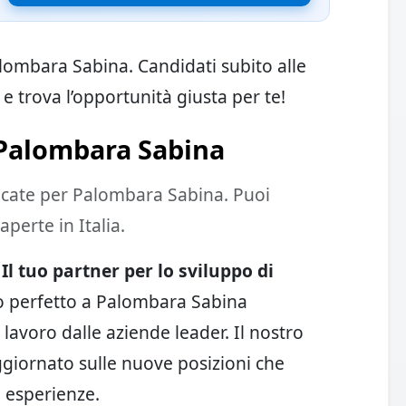
Palombara Sabina. Candidati subito alle
e trova l’opportunità giusta per te!
 Palombara Sabina
icate per Palombara Sabina. Puoi
perte in Italia.
l tuo partner per lo sviluppo di
ro perfetto a Palombara Sabina
 lavoro dalle aziende leader. Il nostro
giornato sulle nuove posizioni che
 esperienze.