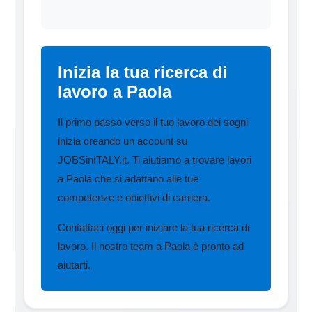
Inizia la tua ricerca di
lavoro a Paola
Il primo passo verso il tuo lavoro dei sogni
inizia creando un account su
JOBSinITALY.it. Ti aiutiamo a trovare lavori
a Paola che si adattano alle tue
competenze e obiettivi di carriera.
Contattaci oggi per iniziare la tua ricerca di
lavoro. Il nostro team a Paola è pronto ad
aiutarti.