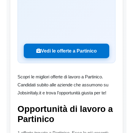
Vedi le offerte a Partinico
Scopri le migliori offerte di lavoro a Partinico.
Candidati subito alle aziende che assumono su
JobsinItaly.it e trova l’opportunità giusta per te!
Opportunità di lavoro a
Partinico
1 offerte trovate a Partinico. Ecco le più recenti: