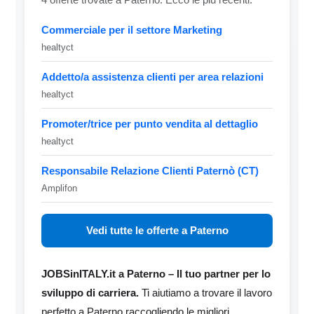
Commerciale per il settore Marketing
healtyct
Addetto/a assistenza clienti per area relazioni
healtyct
Promoter/trice per punto vendita al dettaglio
healtyct
Responsabile Relazione Clienti Paternò (CT)
Amplifon
Vedi tutte le offerte a Paterno
JOBSinITALY.it a Paterno – Il tuo partner per lo
sviluppo di carriera.
Ti aiutiamo a trovare il lavoro
perfetto a Paterno raccogliendo le migliori