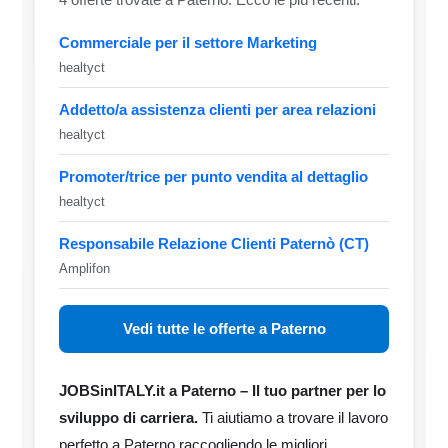
Commerciale per il settore Marketing
healtyct
Addetto/a assistenza clienti per area relazioni
healtyct
Promoter/trice per punto vendita al dettaglio
healtyct
Responsabile Relazione Clienti Paternò (CT)
Amplifon
Vedi tutte le offerte a Paterno
JOBSinITALY.it a Paterno – Il tuo partner per lo
sviluppo di carriera.
Ti aiutiamo a trovare il lavoro
perfetto a Paterno raccogliendo le migliori