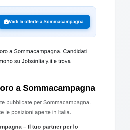
Vedi le offerte a Sommacampagna
i lavoro a Sommacampagna. Candidati
ono su JobsinItaly.it e trova
avoro a Sommacampagna
erte pubblicate per Sommacampagna.
le posizioni aperte in Italia.
agna – Il tuo partner per lo