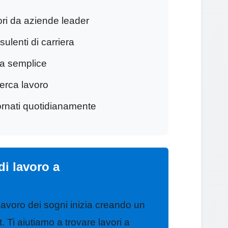
ori da aziende leader
ulenti di carriera
ra semplice
cerca lavoro
ornati quotidianamente
 di lavoro a
 lavoro dei sogni inizia creando un
 Ti aiutiamo a trovare lavori a