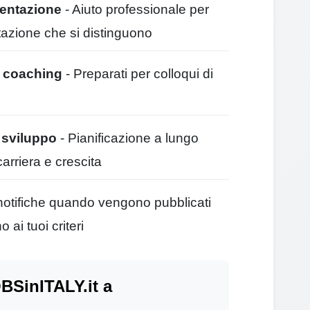
sentazione
- Aiuto professionale per
tazione che si distinguono
e coaching
- Preparati per colloqui di
e sviluppo
- Pianificazione a lungo
carriera e crescita
notifiche quando vengono pubblicati
ai tuoi criteri
BSinITALY.it a