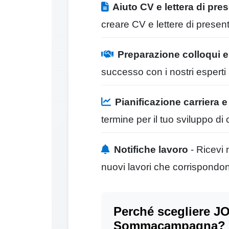
Aiuto CV e lettera di pre
creare CV e lettere di presen
Preparazione colloqui 
successo con i nostri esperti
Pianificazione carriera 
termine per il tuo sviluppo di 
Notifiche lavoro
- Ricevi 
nuovi lavori che corrispondono 
Perché scegliere JO
Sommacampagna?