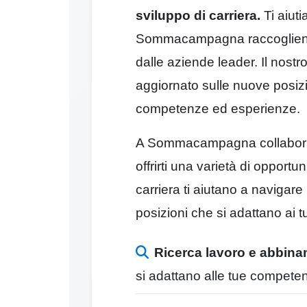
sviluppo di carriera.
Ti aiuti
Sommacampagna raccogliendo 
dalle aziende leader. Il nostr
aggiornato sulle nuove posiz
competenze ed esperienze.
A Sommacampagna collaboria
offrirti una varietà di opportun
carriera ti aiutano a navigare
posizioni che si adattano ai tu
Ricerca lavoro e abbin
si adattano alle tue compete