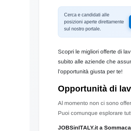
Cerca e candidati alle
posizioni aperte direttamente
sul nostro portale.
Scopri le migliori offerte d
subito alle aziende che assum
l’opportunità giusta per te!
Opportunità di l
Al momento non ci sono off
Puoi comunque esplorare tutte 
JOBSinITALY.it a Sommacamp