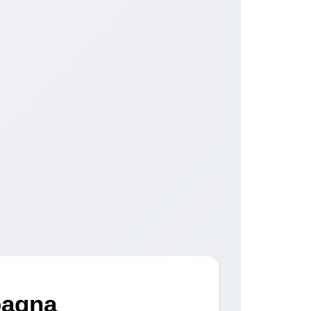
pagna