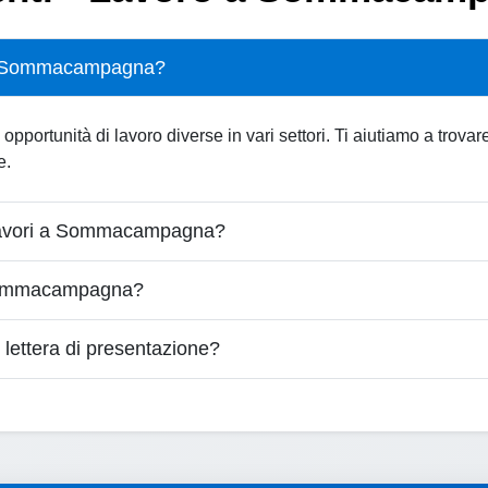
i a Sommacampagna?
tunità di lavoro diverse in vari settori. Ti aiutiamo a trovare i
e.
lavori a Sommacampagna?
Sommacampagna?
lettera di presentazione?