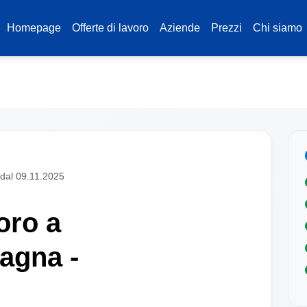
Homepage
Offerte di lavoro
Aziende
Prezzi
Chi siamo
 dal 09.11.2025
oro a
gna -