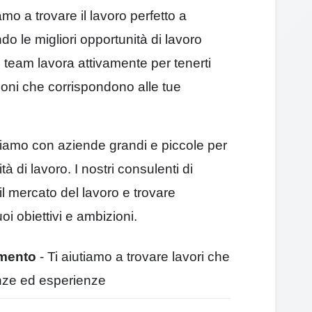
amo a trovare il lavoro perfetto a
le migliori opportunità di lavoro
o team lavora attivamente per tenerti
ioni che corrispondono alle tue
mo con aziende grandi e piccole per
ità di lavoro. I nostri consulenti di
 il mercato del lavoro e trovare
oi obiettivi e ambizioni.
amento
- Ti aiutiamo a trovare lavori che
nze ed esperienze