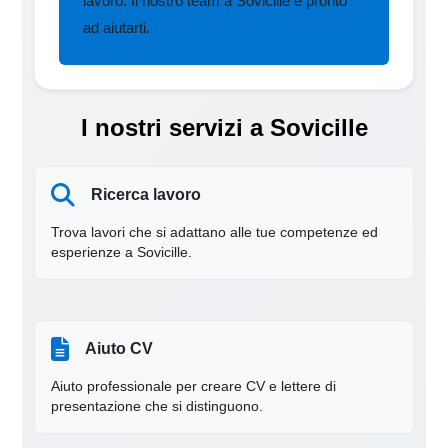
lavoro. Il nostro team a Sovicille è pronto
ad aiutarti.
I nostri servizi a Sovicille
Ricerca lavoro
Trova lavori che si adattano alle tue competenze ed
esperienze a Sovicille.
Aiuto CV
Aiuto professionale per creare CV e lettere di
presentazione che si distinguono.