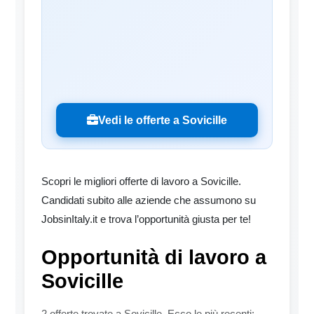
Vedi le offerte a Sovicille
Scopri le migliori offerte di lavoro a Sovicille.
Candidati subito alle aziende che assumono su
JobsinItaly.it e trova l’opportunità giusta per te!
Opportunità di lavoro a
Sovicille
2 offerte trovate a Sovicille. Ecco le più recenti: