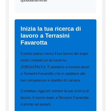
quotidianamente
Inizia la tua ricerca di
lavoro a Terrasini
Favarotta
Il primo passo verso il tuo lavoro dei sogni
inizia creando un account su
JOBSinITALY.it. Ti aiutiamo a trovare lavori
a Terrasini Favarotta che si adattano alle
tue competenze e obiettivi di carriera.
Contattaci oggi per iniziare la tua ricerca di
lavoro. Il nostro team a Terrasini Favarotta
è pronto ad aiutarti.