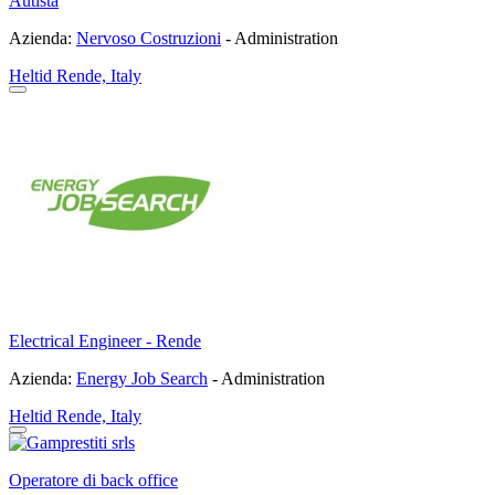
Autista
Azienda:
Nervoso Costruzioni
- Administration
Heltid
Rende, Italy
Electrical Engineer - Rende
Azienda:
Energy Job Search
- Administration
Heltid
Rende, Italy
Operatore di back office