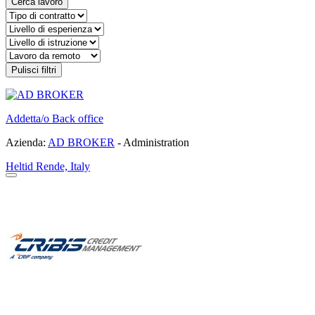
Cerca lavoro
Pulisci filtri
Addetta/o Back office
Azienda:
AD BROKER
- Administration
Heltid
Rende, Italy